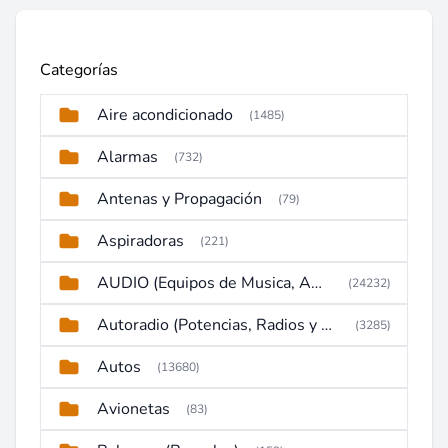
Categorías
Aire acondicionado
(1485)
Alarmas
(732)
Antenas y Propagación
(79)
Aspiradoras
(221)
AUDIO (Equipos de Musica, Amplificadores, Reproductores, Etc)
(24232)
Autoradio (Potencias, Radios y DVD)
(3285)
Autos
(13680)
Avionetas
(83)