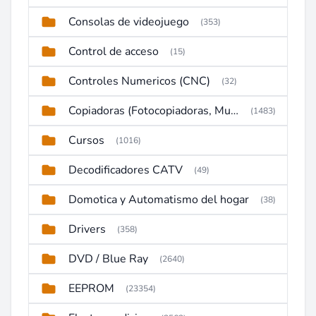
Consolas de videojuego
(353)
Control de acceso
(15)
Controles Numericos (CNC)
(32)
Copiadoras (Fotocopiadoras, Multifunctions, Ploter, etc)
(1483)
Cursos
(1016)
Decodificadores CATV
(49)
Domotica y Automatismo del hogar
(38)
Drivers
(358)
DVD / Blue Ray
(2640)
EEPROM
(23354)