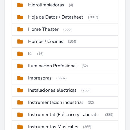
Hidrolimpiadoras
(4)
Hoja de Datos / Datasheet
(2807)
Home Theater
(560)
Hornos / Cocinas
(104)
IC
(16)
Iluminacion Profesional
(52)
Impresoras
(5682)
Instalaciones electricas
(256)
Instrumentacion industrial
(32)
Instrumental (Eléctrico y Laboratorio)
(389)
Instrumentos Musicales
(365)