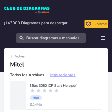
Club de Diagramas
¡143000 Diagramas para descargar!
¡143000 Diagramas para descargar!
Unirme
Buscar
Open
Volver
Mitel
Todos los Archivos
Más recientes
Mitel 3050 ICP Start Here.pdf
Mitel
0.14Mb