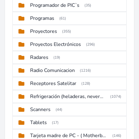
Programador de PIC`s
(35)
Programas
(61)
Proyectores
(355)
Proyectos Electrónicos
(296)
Radares
(19)
Radio Comunicacion
(1216)
Receptores Satelitar
(128)
Refrigeración (heladeras, neveras, congeladores)
(1074)
Scanners
(44)
Tablets
(17)
Tarjeta madre de PC - ( Motherboard )
(146)