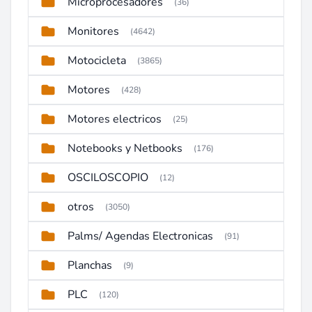
Microprocesadores
(36)
Monitores
(4642)
Motocicleta
(3865)
Motores
(428)
Motores electricos
(25)
Notebooks y Netbooks
(176)
OSCILOSCOPIO
(12)
otros
(3050)
Palms/ Agendas Electronicas
(91)
Planchas
(9)
PLC
(120)