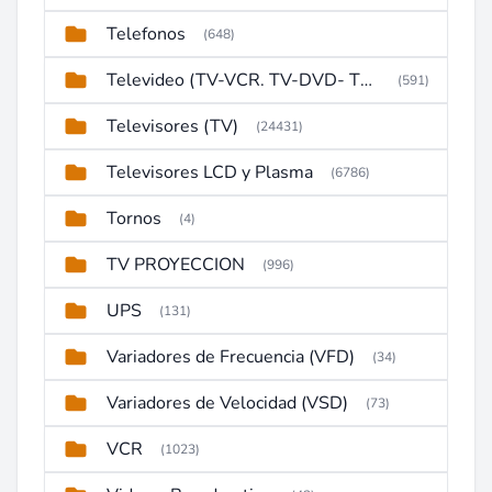
Telefonos
(648)
Televideo (TV-VCR. TV-DVD- TV-DVD-VCR)
(591)
Televisores (TV)
(24431)
Televisores LCD y Plasma
(6786)
Tornos
(4)
TV PROYECCION
(996)
UPS
(131)
Variadores de Frecuencia (VFD)
(34)
Variadores de Velocidad (VSD)
(73)
VCR
(1023)