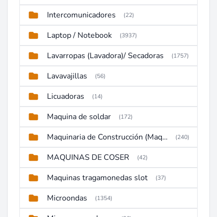
Intercomunicadores
(22)
Laptop / Notebook
(3937)
Lavarropas (Lavadora)/ Secadoras
(1757)
Lavavajillas
(56)
Licuadoras
(14)
Maquina de soldar
(172)
Maquinaria de Construcción (Maquinaria Pesada)
(240)
MAQUINAS DE COSER
(42)
Maquinas tragamonedas slot
(37)
Microondas
(1354)