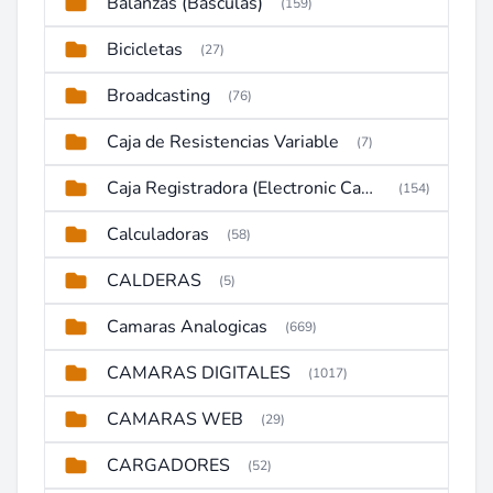
Balanzas (Basculas)
(159)
Bicicletas
(27)
Broadcasting
(76)
Caja de Resistencias Variable
(7)
Caja Registradora (Electronic Cash Register)
(154)
Calculadoras
(58)
CALDERAS
(5)
Camaras Analogicas
(669)
CAMARAS DIGITALES
(1017)
CAMARAS WEB
(29)
CARGADORES
(52)