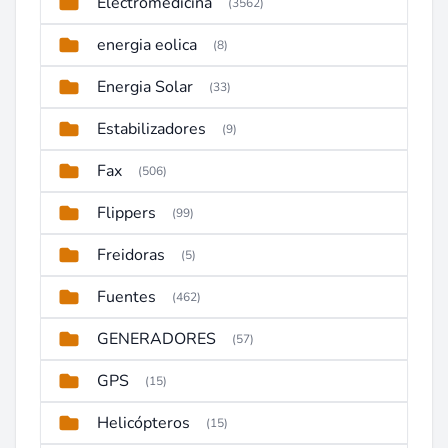
Electromedicina
(3562)
energia eolica
(8)
Energia Solar
(33)
Estabilizadores
(9)
Fax
(506)
Flippers
(99)
Freidoras
(5)
Fuentes
(462)
GENERADORES
(57)
GPS
(15)
Helicópteros
(15)