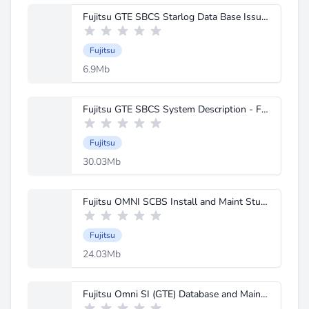
Fujitsu GTE SBCS Starlog Data Base Issue 1 Jul 1987.PDF
Fujitsu
6.9Mb
Fujitsu GTE SBCS System Description - Features July 1987.PDF
Fujitsu
30.03Mb
Fujitsu OMNI SCBS Install and Maint Student Workbook.pdf
Fujitsu
24.03Mb
Fujitsu Omni SI (GTE) Database and Maintenence.pdf