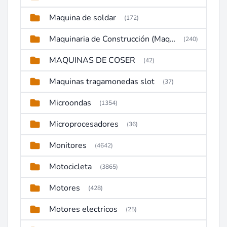
Maquina de soldar
(172)
Maquinaria de Construcción (Maquinaria Pesada)
(240)
MAQUINAS DE COSER
(42)
Maquinas tragamonedas slot
(37)
Microondas
(1354)
Microprocesadores
(36)
Monitores
(4642)
Motocicleta
(3865)
Motores
(428)
Motores electricos
(25)