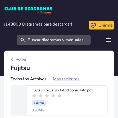
Club de Diagramas
¡143000 Diagramas para descargar!
¡143000 Diagramas para descargar!
Unirme
Buscar
Open
Volver
Fujitsu
Todos los Archivos
Más recientes
Fujitsu Focus 960 Additional Info.pdf
Fujitsu
0.93Mb