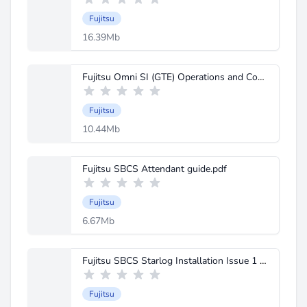
Fujitsu
16.39Mb
Fujitsu Omni SI (GTE) Operations and Config.pdf
Fujitsu
10.44Mb
Fujitsu SBCS Attendant guide.pdf
Fujitsu
6.67Mb
Fujitsu SBCS Starlog Installation Issue 1 Jul 1987.PDF
Fujitsu