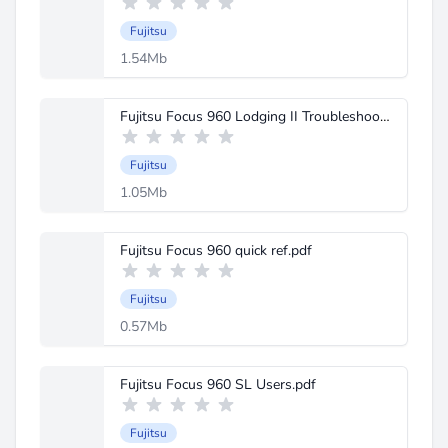
Fujitsu
1.54Mb
Fujitsu Focus 960 Lodging II Troubleshooting Manual Issue 2 Sept 1988.pdf
Fujitsu
1.05Mb
Fujitsu Focus 960 quick ref.pdf
Fujitsu
0.57Mb
Fujitsu Focus 960 SL Users.pdf
Fujitsu