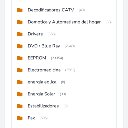
Decodificadores CATV
(49)
Domotica y Automatismo del hogar
(38)
Drivers
(358)
DVD / Blue Ray
(2640)
EEPROM
(23354)
Electromedicina
(3562)
energia eolica
(8)
Energia Solar
(33)
Estabilizadores
(9)
Fax
(506)