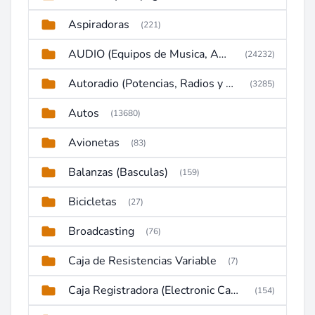
Aspiradoras
(221)
AUDIO (Equipos de Musica, Amplificadores, Reproductores, Etc)
(24232)
Autoradio (Potencias, Radios y DVD)
(3285)
Autos
(13680)
Avionetas
(83)
Balanzas (Basculas)
(159)
Bicicletas
(27)
Broadcasting
(76)
Caja de Resistencias Variable
(7)
Caja Registradora (Electronic Cash Register)
(154)