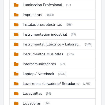
Iluminacion Profesional
(52)
Impresoras
(5682)
Instalaciones electricas
(256)
Instrumentacion industrial
(32)
Instrumental (Eléctrico y Laboratorio)
(389)
Instrumentos Musicales
(365)
Intercomunicadores
(22)
Laptop / Notebook
(3937)
Lavarropas (Lavadora)/ Secadoras
(1757)
Lavavajillas
(56)
Licuadoras
(14)