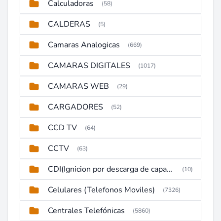
Calculadoras
(58)
CALDERAS
(5)
Camaras Analogicas
(669)
CAMARAS DIGITALES
(1017)
CAMARAS WEB
(29)
CARGADORES
(52)
CCD TV
(64)
CCTV
(63)
CDI(Ignicion por descarga de capacitor)
(10)
Celulares (Telefonos Moviles)
(7326)
Centrales Telefónicas
(5860)