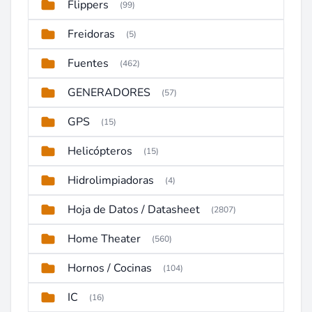
Flippers
(99)
Freidoras
(5)
Fuentes
(462)
GENERADORES
(57)
GPS
(15)
Helicópteros
(15)
Hidrolimpiadoras
(4)
Hoja de Datos / Datasheet
(2807)
Home Theater
(560)
Hornos / Cocinas
(104)
IC
(16)