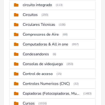
circuito integrado
(113)
Circuitos
(293)
Circulares Técnicas
(106)
Compresores de Aire
(68)
Computadoras & All in one
(957)
Condesandores
(6)
Consolas de videojuego
(353)
Control de acceso
(15)
Controles Numericos (CNC)
(32)
Copiadoras (Fotocopiadoras, Multifunctions, Ploter, etc)
(1483)
Cursos
(1016)