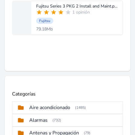
Fujitsu Series 3 PKG 2 Install and Maint.pdf
1 opinión
Fujitsu
79.18Mb
Categorías
Aire acondicionado
(1485)
Alarmas
(732)
Antenas y Propagación
(79)