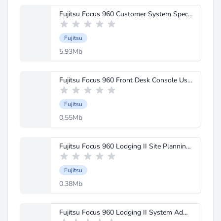
Fujitsu Focus 960 Customer System Spec Issue 1 Volume 1 Oct 1986.pdf
Fujitsu
5.93Mb
Fujitsu Focus 960 Front Desk Console Users Guide.PDF
Fujitsu
0.55Mb
Fujitsu Focus 960 Lodging II Site Planning Guide Issue 2 Apr 1988.pdf
Fujitsu
0.38Mb
Fujitsu Focus 960 Lodging II System Admin Manual Issue 2 Sept 1987.pdf