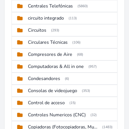
Centrales Telefónicas
(5860)
circuito integrado
(113)
Circuitos
(293)
Circulares Técnicas
(106)
Compresores de Aire
(68)
Computadoras & All in one
(957)
Condesandores
(6)
Consolas de videojuego
(353)
Control de acceso
(15)
Controles Numericos (CNC)
(32)
Copiadoras (Fotocopiadoras, Multifunctions, Ploter, etc)
(1483)