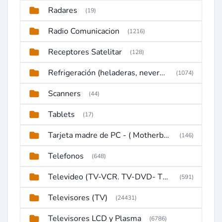
Radares
(19)
Radio Comunicacion
(1216)
Receptores Satelitar
(128)
Refrigeración (heladeras, neveras, congeladores)
(1074)
Scanners
(44)
Tablets
(17)
Tarjeta madre de PC - ( Motherboard )
(146)
Telefonos
(648)
Televideo (TV-VCR. TV-DVD- TV-DVD-VCR)
(591)
Televisores (TV)
(24431)
Televisores LCD y Plasma
(6786)