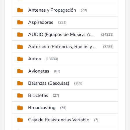
Antenas y Propagación
(79)
Aspiradoras
(221)
AUDIO (Equipos de Musica, Amplificadores, Reproductores, Etc)
(24232)
Autoradio (Potencias, Radios y DVD)
(3285)
Autos
(13680)
Avionetas
(83)
Balanzas (Basculas)
(159)
Bicicletas
(27)
Broadcasting
(76)
Caja de Resistencias Variable
(7)