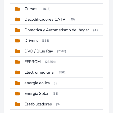
Cursos
(1016)
Decodificadores CATV
(49)
Domotica y Automatismo del hogar
(38)
Drivers
(358)
DVD / Blue Ray
(2640)
EEPROM
(23354)
Electromedicina
(3562)
energia eolica
(8)
Energia Solar
(33)
Estabilizadores
(9)