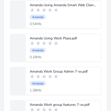
Amanda Using Amanda Smart Web Client.pdf
Amanda
0.54Mb
Amanda Using Work Place.pdf
Amanda
0.18Mb
Amanda Work Group Admin 7-xx.pdf
Amanda
1.38Mb
Amanda Work group features 7-xx.pdf