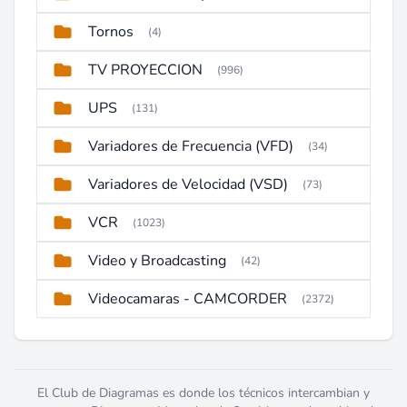
Tornos
(4)
TV PROYECCION
(996)
UPS
(131)
Variadores de Frecuencia (VFD)
(34)
Variadores de Velocidad (VSD)
(73)
VCR
(1023)
Video y Broadcasting
(42)
Videocamaras - CAMCORDER
(2372)
El Club de Diagramas es donde los técnicos intercambian y