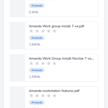
Amanda
0.4Mb
Amanda Work group install 7-xx.pdf
Amanda
1.84Mb
Amanda Work Group Install Norstar 7-xx.pdf
Amanda
1.59Mb
Amanda workstation features.pdf
Amanda