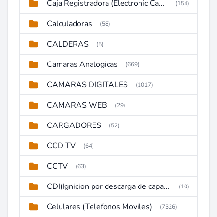
Caja Registradora (Electronic Cash Register)
(154)
Calculadoras
(58)
CALDERAS
(5)
Camaras Analogicas
(669)
CAMARAS DIGITALES
(1017)
CAMARAS WEB
(29)
CARGADORES
(52)
CCD TV
(64)
CCTV
(63)
CDI(Ignicion por descarga de capacitor)
(10)
Celulares (Telefonos Moviles)
(7326)