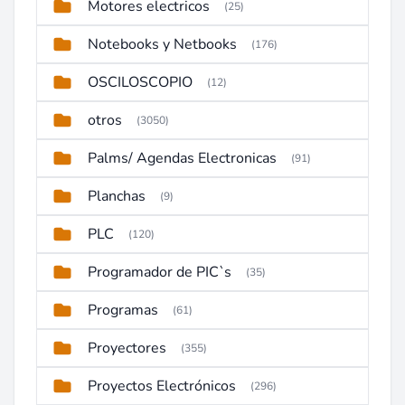
Motores electricos
(25)
Notebooks y Netbooks
(176)
OSCILOSCOPIO
(12)
otros
(3050)
Palms/ Agendas Electronicas
(91)
Planchas
(9)
PLC
(120)
Programador de PIC`s
(35)
Programas
(61)
Proyectores
(355)
Proyectos Electrónicos
(296)