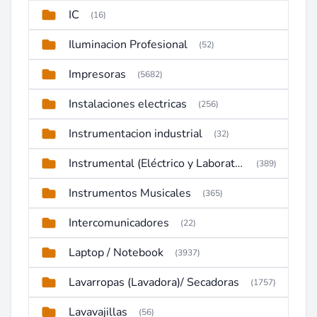
IC
(16)
Iluminacion Profesional
(52)
Impresoras
(5682)
Instalaciones electricas
(256)
Instrumentacion industrial
(32)
Instrumental (Eléctrico y Laboratorio)
(389)
Instrumentos Musicales
(365)
Intercomunicadores
(22)
Laptop / Notebook
(3937)
Lavarropas (Lavadora)/ Secadoras
(1757)
Lavavajillas
(56)