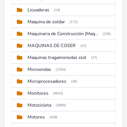
Licuadoras
(14)
Maquina de soldar
(172)
Maquinaria de Construcción (Maquinaria Pesada)
(240)
MAQUINAS DE COSER
(42)
Maquinas tragamonedas slot
(37)
Microondas
(1354)
Microprocesadores
(36)
Monitores
(4642)
Motocicleta
(3865)
Motores
(428)