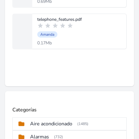
0.69Mb
telephone_features.pdf
Amanda
0.17Mb
Categorías
Aire acondicionado
(1485)
Alarmas
(732)