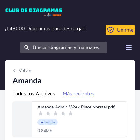
Club de Diagramas
¡143000 Diagramas para descargar!
¡143000 Diagramas para descargar!
Unirme
Buscar
Open
Volver
Amanda
Todos los Archivos
Más recientes
Amanda Admin Work Place Norstar.pdf
Amanda
0.84Mb