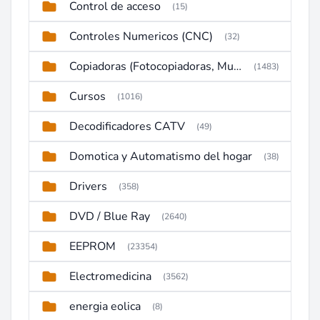
Control de acceso
(15)
Controles Numericos (CNC)
(32)
Copiadoras (Fotocopiadoras, Multifunctions, Ploter, etc)
(1483)
Cursos
(1016)
Decodificadores CATV
(49)
Domotica y Automatismo del hogar
(38)
Drivers
(358)
DVD / Blue Ray
(2640)
EEPROM
(23354)
Electromedicina
(3562)
energia eolica
(8)