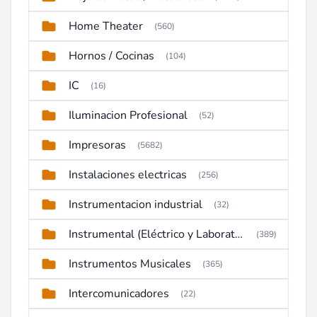
Home Theater
(560)
Hornos / Cocinas
(104)
IC
(16)
Iluminacion Profesional
(52)
Impresoras
(5682)
Instalaciones electricas
(256)
Instrumentacion industrial
(32)
Instrumental (Eléctrico y Laboratorio)
(389)
Instrumentos Musicales
(365)
Intercomunicadores
(22)