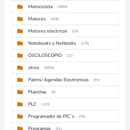
Motocicleta
(3865)
Motores
(428)
Motores electricos
(25)
Notebooks y Netbooks
(176)
OSCILOSCOPIO
(12)
otros
(3050)
Palms/ Agendas Electronicas
(91)
Planchas
(9)
PLC
(120)
Programador de PIC`s
(35)
Programas
(61)