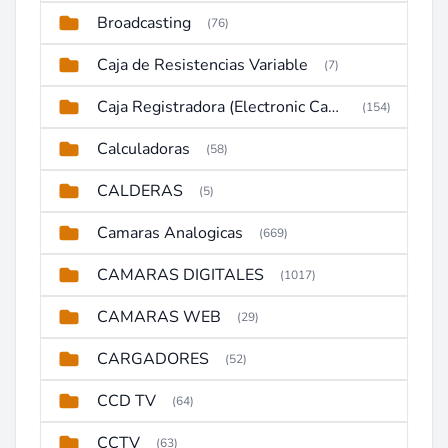
Broadcasting
(76)
Caja de Resistencias Variable
(7)
Caja Registradora (Electronic Cash Register)
(154)
Calculadoras
(58)
CALDERAS
(5)
Camaras Analogicas
(669)
CAMARAS DIGITALES
(1017)
CAMARAS WEB
(29)
CARGADORES
(52)
CCD TV
(64)
CCTV
(63)