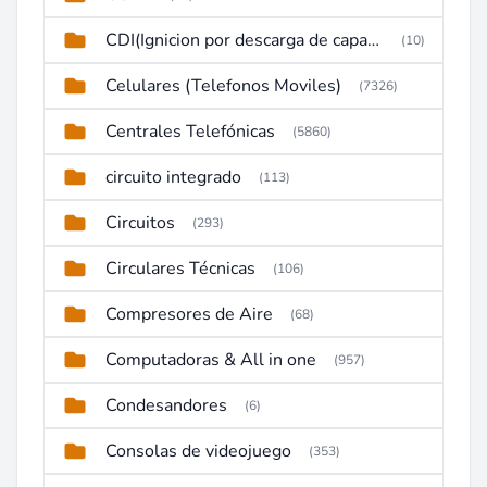
CDI(Ignicion por descarga de capacitor)
(10)
Celulares (Telefonos Moviles)
(7326)
Centrales Telefónicas
(5860)
circuito integrado
(113)
Circuitos
(293)
Circulares Técnicas
(106)
Compresores de Aire
(68)
Computadoras & All in one
(957)
Condesandores
(6)
Consolas de videojuego
(353)