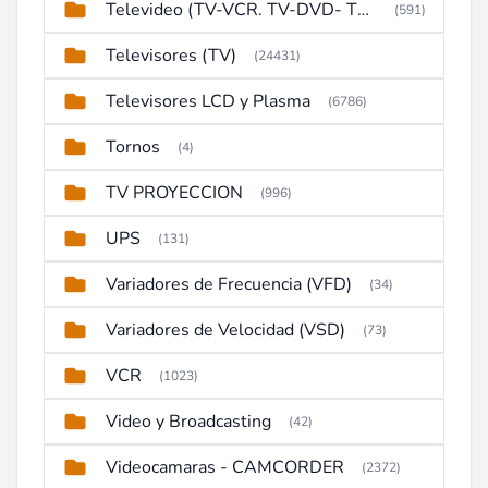
Televideo (TV-VCR. TV-DVD- TV-DVD-VCR)
(591)
Televisores (TV)
(24431)
Televisores LCD y Plasma
(6786)
Tornos
(4)
TV PROYECCION
(996)
UPS
(131)
Variadores de Frecuencia (VFD)
(34)
Variadores de Velocidad (VSD)
(73)
VCR
(1023)
Video y Broadcasting
(42)
Videocamaras - CAMCORDER
(2372)