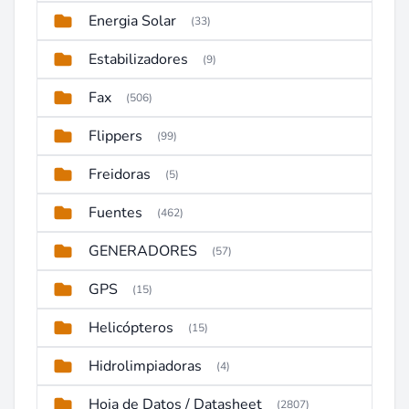
Energia Solar
(33)
Estabilizadores
(9)
Fax
(506)
Flippers
(99)
Freidoras
(5)
Fuentes
(462)
GENERADORES
(57)
GPS
(15)
Helicópteros
(15)
Hidrolimpiadoras
(4)
Hoja de Datos / Datasheet
(2807)