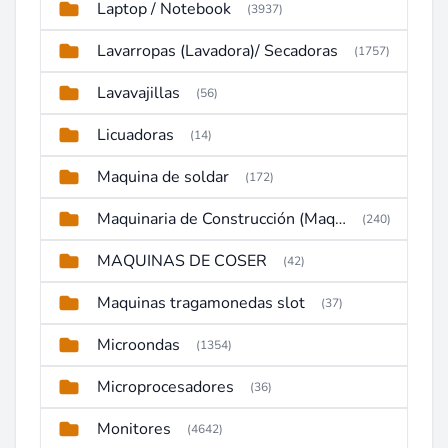
Laptop / Notebook
(3937)
Lavarropas (Lavadora)/ Secadoras
(1757)
Lavavajillas
(56)
Licuadoras
(14)
Maquina de soldar
(172)
Maquinaria de Construcción (Maquinaria Pesada)
(240)
MAQUINAS DE COSER
(42)
Maquinas tragamonedas slot
(37)
Microondas
(1354)
Microprocesadores
(36)
Monitores
(4642)