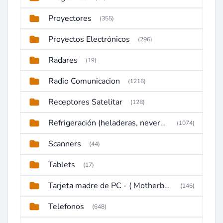
Proyectores
(355)
Proyectos Electrónicos
(296)
Radares
(19)
Radio Comunicacion
(1216)
Receptores Satelitar
(128)
Refrigeración (heladeras, neveras, congeladores)
(1074)
Scanners
(44)
Tablets
(17)
Tarjeta madre de PC - ( Motherboard )
(146)
Telefonos
(648)