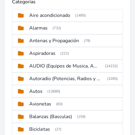
Categorías
Aire acondicionado
(1485)
Alarmas
(732)
Antenas y Propagación
(79)
Aspiradoras
(221)
AUDIO (Equipos de Musica, Amplificadores, Reproductores, Etc)
(24232)
Autoradio (Potencias, Radios y DVD)
(3285)
Autos
(13680)
Avionetas
(83)
Balanzas (Basculas)
(159)
Bicicletas
(27)