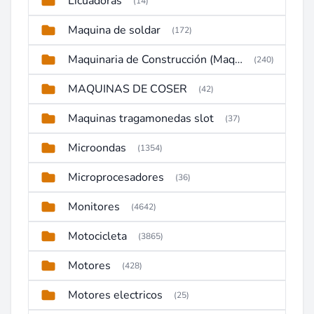
Licuadoras
(14)
Maquina de soldar
(172)
Maquinaria de Construcción (Maquinaria Pesada)
(240)
MAQUINAS DE COSER
(42)
Maquinas tragamonedas slot
(37)
Microondas
(1354)
Microprocesadores
(36)
Monitores
(4642)
Motocicleta
(3865)
Motores
(428)
Motores electricos
(25)