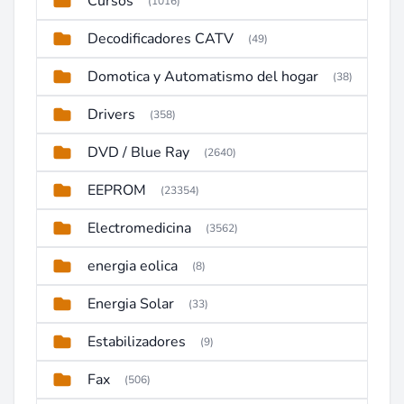
Cursos
(1016)
Decodificadores CATV
(49)
Domotica y Automatismo del hogar
(38)
Drivers
(358)
DVD / Blue Ray
(2640)
EEPROM
(23354)
Electromedicina
(3562)
energia eolica
(8)
Energia Solar
(33)
Estabilizadores
(9)
Fax
(506)