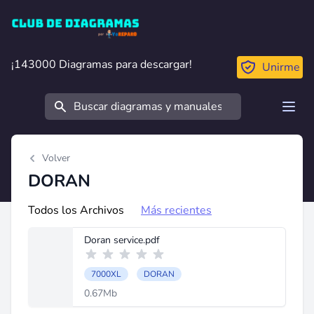
Club de Diagramas
¡143000 Diagramas para descargar!
¡143000 Diagramas para descargar!
Unirme
Buscar
Open
Volver
DORAN
Todos los Archivos
Más recientes
Doran service.pdf
7000XL
DORAN
0.67Mb