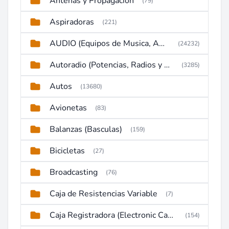
Antenas y Propagación
(79)
Aspiradoras
(221)
AUDIO (Equipos de Musica, Amplificadores, Reproductores, Etc)
(24232)
Autoradio (Potencias, Radios y DVD)
(3285)
Autos
(13680)
Avionetas
(83)
Balanzas (Basculas)
(159)
Bicicletas
(27)
Broadcasting
(76)
Caja de Resistencias Variable
(7)
Caja Registradora (Electronic Cash Register)
(154)