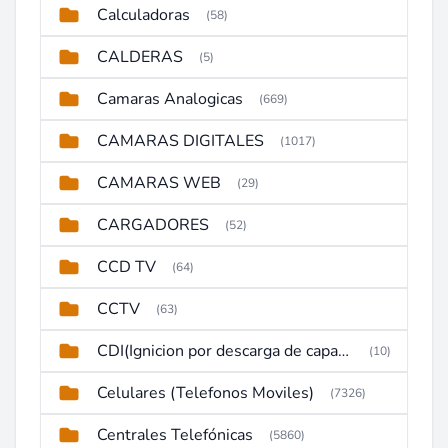
Calculadoras
(58)
CALDERAS
(5)
Camaras Analogicas
(669)
CAMARAS DIGITALES
(1017)
CAMARAS WEB
(29)
CARGADORES
(52)
CCD TV
(64)
CCTV
(63)
CDI(Ignicion por descarga de capacitor)
(10)
Celulares (Telefonos Moviles)
(7326)
Centrales Telefónicas
(5860)