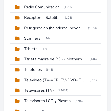
Radio Comunicacion
(1216)
Receptores Satelitar
(128)
Refrigeración (heladeras, neveras, congeladores)
(1074)
Scanners
(44)
Tablets
(17)
Tarjeta madre de PC - ( Motherboard )
(146)
Telefonos
(648)
Televideo (TV-VCR. TV-DVD- TV-DVD-VCR)
(591)
Televisores (TV)
(24431)
Televisores LCD y Plasma
(6786)