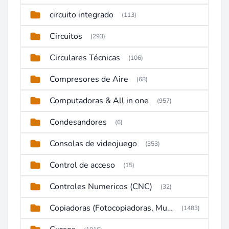
circuito integrado
(113)
Circuitos
(293)
Circulares Técnicas
(106)
Compresores de Aire
(68)
Computadoras & All in one
(957)
Condesandores
(6)
Consolas de videojuego
(353)
Control de acceso
(15)
Controles Numericos (CNC)
(32)
Copiadoras (Fotocopiadoras, Multifunctions, Ploter, etc)
(1483)