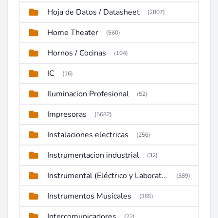
Hoja de Datos / Datasheet
(2807)
Home Theater
(560)
Hornos / Cocinas
(104)
IC
(16)
Iluminacion Profesional
(52)
Impresoras
(5682)
Instalaciones electricas
(256)
Instrumentacion industrial
(32)
Instrumental (Eléctrico y Laboratorio)
(389)
Instrumentos Musicales
(365)
Intercomunicadores
(22)