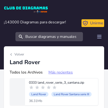
Club de Diagramas
¡143000 Diagramas para descargar!
¡143000 Diagramas para descargar!
Unirme
Buscar
Open
Volver
Land Rover
Todos los Archivos
Más recientes
0333 land_rover_serie_3_santana.zip
Land Rover
Land Rover Santana serie III
36.31Mb