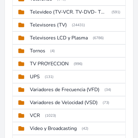
Televideo (TV-VCR. TV-DVD- TV-DVD-VCR)
(591)
Televisores (TV)
(24431)
Televisores LCD y Plasma
(6786)
Tornos
(4)
TV PROYECCION
(996)
UPS
(131)
Variadores de Frecuencia (VFD)
(34)
Variadores de Velocidad (VSD)
(73)
VCR
(1023)
Video y Broadcasting
(42)