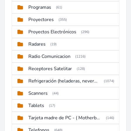
Programas
(61)
Proyectores
(355)
Proyectos Electrónicos
(296)
Radares
(19)
Radio Comunicacion
(1216)
Receptores Satelitar
(128)
Refrigeración (heladeras, neveras, congeladores)
(1074)
Scanners
(44)
Tablets
(17)
Tarjeta madre de PC - ( Motherboard )
(146)
Telefonos
(648)