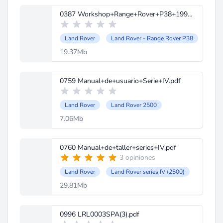
0387 Workshop+Range+Rover+P38+1995-2002.pdf
Land Rover
Land Rover - Range Rover P38
19.37Mb
0759 Manual+de+usuario+Serie+IV.pdf
Land Rover
Land Rover 2500
7.06Mb
0760 Manual+de+taller+series+IV.pdf
3 opiniones
Land Rover
Land Rover series IV (2500)
29.81Mb
0996 LRL0003SPA(3).pdf