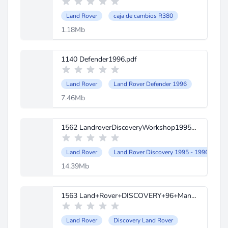
Land Rover
caja de cambios R380
1.18Mb
1140 Defender1996.pdf
Land Rover
Land Rover Defender 1996
7.46Mb
1562 LandroverDiscoveryWorkshop1995-1996.pdf
Land Rover
Land Rover Discovery 1995 - 1996
14.39Mb
1563 Land+Rover+DISCOVERY+96+Manuel+de+dÃ©pannage+Ã©lectrique.pdf
Land Rover
Discovery Land Rover