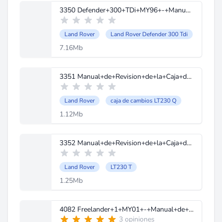
3350 Defender+300+TDi+MY96+-+Manual+de+Reparaciones.pdf
Land Rover
Land Rover Defender 300 Tdi
7.16Mb
3351 Manual+de+Revision+de+la+Caja+de+Transferencia+LT230Q.pdf
Land Rover
caja de cambios LT230 Q
1.12Mb
3352 Manual+de+Revision+de+la+Caja+de+Transferencia+LT230T.pdf
Land Rover
LT230 T
1.25Mb
4082 Freelander+1+MY01+-+Manual+de+Taller+-+Descripcion+y+Funcionamiento.pdf
3 opiniones