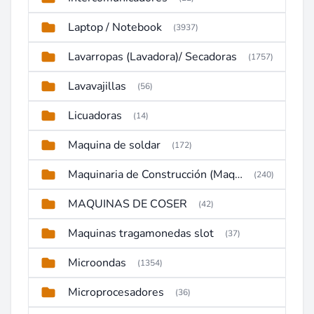
Laptop / Notebook
(3937)
Lavarropas (Lavadora)/ Secadoras
(1757)
Lavavajillas
(56)
Licuadoras
(14)
Maquina de soldar
(172)
Maquinaria de Construcción (Maquinaria Pesada)
(240)
MAQUINAS DE COSER
(42)
Maquinas tragamonedas slot
(37)
Microondas
(1354)
Microprocesadores
(36)