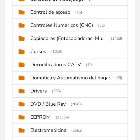
Control de acceso
(15)
Controles Numericos (CNC)
(32)
Copiadoras (Fotocopiadoras, Multifunctions, Ploter, etc)
(1483)
Cursos
(1016)
Decodificadores CATV
(49)
Domotica y Automatismo del hogar
(38)
Drivers
(358)
DVD / Blue Ray
(2640)
EEPROM
(23354)
Electromedicina
(3562)