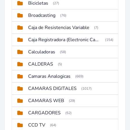
Bicicletas
(27)
Broadcasting
(76)
Caja de Resistencias Variable
(7)
Caja Registradora (Electronic Cash Register)
(154)
Calculadoras
(58)
CALDERAS
(5)
Camaras Analogicas
(669)
CAMARAS DIGITALES
(1017)
CAMARAS WEB
(29)
CARGADORES
(52)
CCD TV
(64)