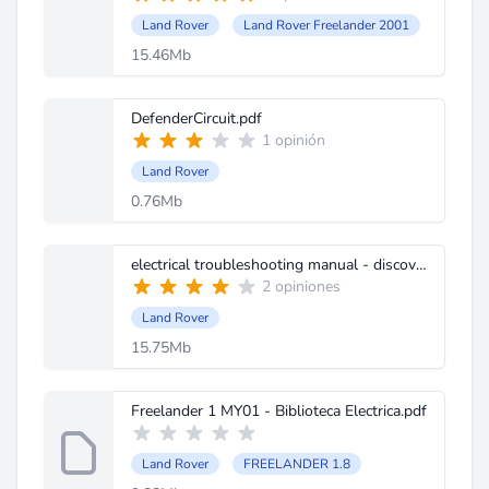
Land Rover
Land Rover Freelander 2001
15.46Mb
DefenderCircuit.pdf
1 opinión
Land Rover
0.76Mb
electrical troubleshooting manual - discovery i.pdf
2 opiniones
Land Rover
15.75Mb
Freelander 1 MY01 - Biblioteca Electrica.pdf
Land Rover
FREELANDER 1.8