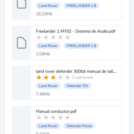
Land Rover
FREELANDER 1.8
18.23Mb
Freelander 1 MY02 - Sistema de Audio.pdf
Land Rover
FREELANDER 1.8
2.09Mb
land rover defender 300tdi manual de taller.pdf
7 opiniones
Land Rover
Defender TDi
7.46Mb
Manual conductor.pdf
Land Rover
Defender Puma