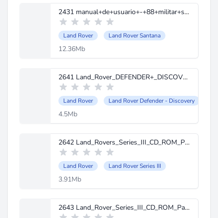
2431 manual+de+usuario+-+88+militar+santana+.pdf
Land Rover
Land Rover Santana
12.36Mb
2641 Land_Rover_DEFENDER+_DISCOVERY.rar
Land Rover
Land Rover Defender - Discovery
4.5Mb
2642 Land_Rovers_Series_III_CD_ROM_Part_2_engine.rar
Land Rover
Land Rover Series III
3.91Mb
2643 Land_Rover_Series_III_CD_ROM_Part_3_engine_fuel.rar