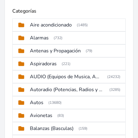
Categorías
Aire acondicionado
(1485)
Alarmas
(732)
Antenas y Propagación
(79)
Aspiradoras
(221)
AUDIO (Equipos de Musica, Amplificadores, Reproductores, Etc)
(24232)
Autoradio (Potencias, Radios y DVD)
(3285)
Autos
(13680)
Avionetas
(83)
Balanzas (Basculas)
(159)