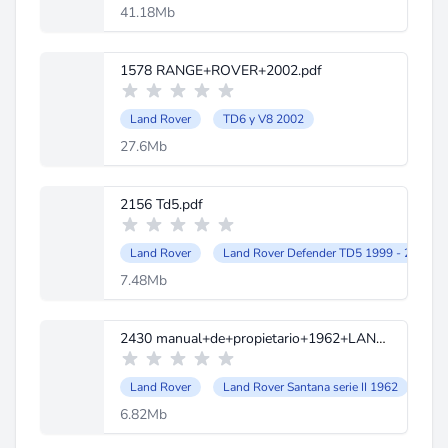
41.18Mb
1578 RANGE+ROVER+2002.pdf
Land Rover
TD6 y V8 2002
27.6Mb
2156 Td5.pdf
Land Rover
Land Rover Defender TD5 1999 - 2002
7.48Mb
2430 manual+de+propietario+1962+LANDROVER.pdf
Land Rover
Land Rover Santana serie II 1962
6.82Mb