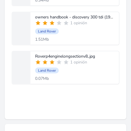
0.34Mb
owners handbook - discovery 300 tdi (1998).pdf
1 opinión
Land Rover
1.51Mb
Roverp4enginelongsectionv8,.jpg
1 opinión
Land Rover
0.07Mb