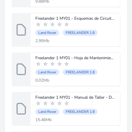
9.88Mb
Freelander 1 MY01 - Esquemas de Circuitos Electricos.pdf
Land Rover
FREELANDER 1.8
2.95Mb
Freelander 1 MY01 - Hoja de Mantenimiento.pdf
Land Rover
FREELANDER 1.8
0.02Mb
Freelander 1 MY01 - Manual de Taller - Descripcion y Funcionamiento.pdf
Land Rover
FREELANDER 1.8
15.46Mb