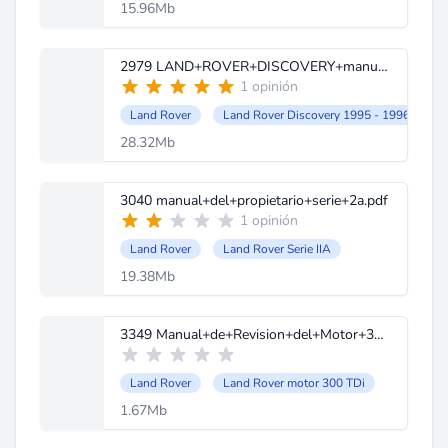
15.96Mb
2979 LAND+ROVER+DISCOVERY+manual+de+taller.pdf
1 opinión
Land Rover
Land Rover Discovery 1995 - 1996
28.32Mb
3040 manual+del+propietario+serie+2a.pdf
1 opinión
Land Rover
Land Rover Serie IIA
19.38Mb
3349 Manual+de+Revision+del+Motor+300+TDi.pdf
Land Rover
Land Rover motor 300 TDi
1.67Mb