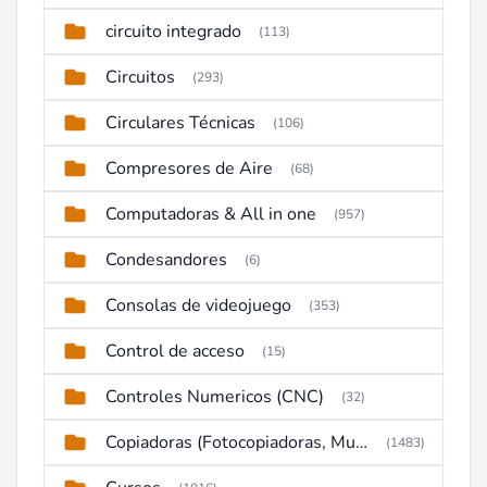
circuito integrado
(113)
Circuitos
(293)
Circulares Técnicas
(106)
Compresores de Aire
(68)
Computadoras & All in one
(957)
Condesandores
(6)
Consolas de videojuego
(353)
Control de acceso
(15)
Controles Numericos (CNC)
(32)
Copiadoras (Fotocopiadoras, Multifunctions, Ploter, etc)
(1483)