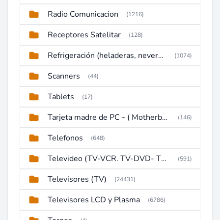
Radio Comunicacion
(1216)
Receptores Satelitar
(128)
Refrigeración (heladeras, neveras, congeladores)
(1074)
Scanners
(44)
Tablets
(17)
Tarjeta madre de PC - ( Motherboard )
(146)
Telefonos
(648)
Televideo (TV-VCR. TV-DVD- TV-DVD-VCR)
(591)
Televisores (TV)
(24431)
Televisores LCD y Plasma
(6786)