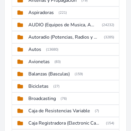
Antenas y Propagación
(79)
Aspiradoras
(221)
AUDIO (Equipos de Musica, Amplificadores, Reproductores, Etc)
(24232)
Autoradio (Potencias, Radios y DVD)
(3285)
Autos
(13680)
Avionetas
(83)
Balanzas (Basculas)
(159)
Bicicletas
(27)
Broadcasting
(76)
Caja de Resistencias Variable
(7)
Caja Registradora (Electronic Cash Register)
(154)