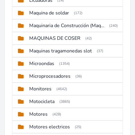
Licuadoras
(14)
Maquina de soldar
(172)
Maquinaria de Construcción (Maquinaria Pesada)
(240)
MAQUINAS DE COSER
(42)
Maquinas tragamonedas slot
(37)
Microondas
(1354)
Microprocesadores
(36)
Monitores
(4642)
Motocicleta
(3865)
Motores
(428)
Motores electricos
(25)