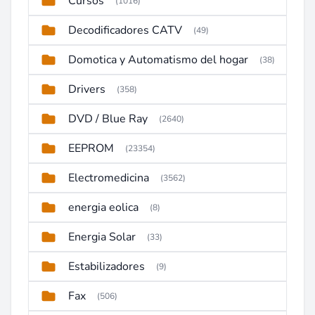
Cursos
(1016)
Decodificadores CATV
(49)
Domotica y Automatismo del hogar
(38)
Drivers
(358)
DVD / Blue Ray
(2640)
EEPROM
(23354)
Electromedicina
(3562)
energia eolica
(8)
Energia Solar
(33)
Estabilizadores
(9)
Fax
(506)