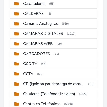
Calculadoras
(58)
CALDERAS
(5)
Camaras Analogicas
(669)
CAMARAS DIGITALES
(1017)
CAMARAS WEB
(29)
CARGADORES
(52)
CCD TV
(64)
CCTV
(63)
CDI(Ignicion por descarga de capacitor)
(10)
Celulares (Telefonos Moviles)
(7326)
Centrales Telefónicas
(5860)