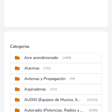
Categorías
Aire acondicionado
(1485)
Alarmas
(732)
Antenas y Propagación
(79)
Aspiradoras
(221)
AUDIO (Equipos de Musica, Amplificadores, Reproductores, Etc)
(24232)
Autoradio (Potencias, Radios y DVD)
(3285)