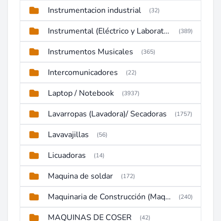
Instrumentacion industrial
(32)
Instrumental (Eléctrico y Laboratorio)
(389)
Instrumentos Musicales
(365)
Intercomunicadores
(22)
Laptop / Notebook
(3937)
Lavarropas (Lavadora)/ Secadoras
(1757)
Lavavajillas
(56)
Licuadoras
(14)
Maquina de soldar
(172)
Maquinaria de Construcción (Maquinaria Pesada)
(240)
MAQUINAS DE COSER
(42)