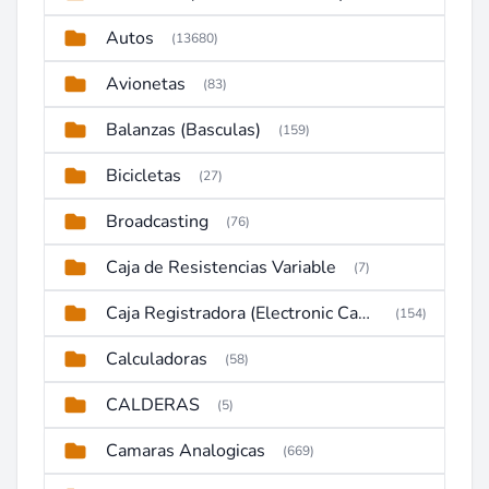
Autos
(13680)
Avionetas
(83)
Balanzas (Basculas)
(159)
Bicicletas
(27)
Broadcasting
(76)
Caja de Resistencias Variable
(7)
Caja Registradora (Electronic Cash Register)
(154)
Calculadoras
(58)
CALDERAS
(5)
Camaras Analogicas
(669)