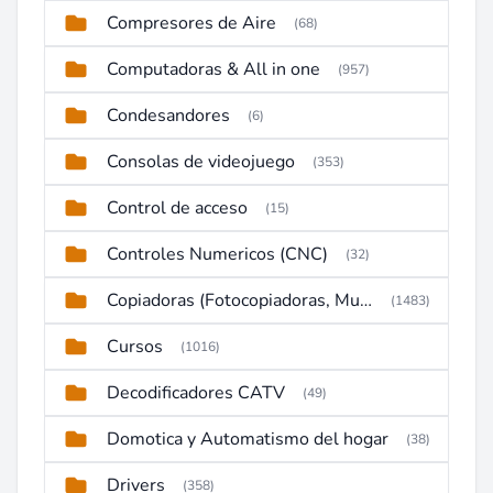
Compresores de Aire
(68)
Computadoras & All in one
(957)
Condesandores
(6)
Consolas de videojuego
(353)
Control de acceso
(15)
Controles Numericos (CNC)
(32)
Copiadoras (Fotocopiadoras, Multifunctions, Ploter, etc)
(1483)
Cursos
(1016)
Decodificadores CATV
(49)
Domotica y Automatismo del hogar
(38)
Drivers
(358)