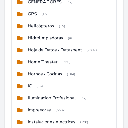
GENERADORES
(57)
GPS
(15)
Helicópteros
(15)
Hidrolimpiadoras
(4)
Hoja de Datos / Datasheet
(2807)
Home Theater
(560)
Hornos / Cocinas
(104)
IC
(16)
Iluminacion Profesional
(52)
Impresoras
(5682)
Instalaciones electricas
(256)