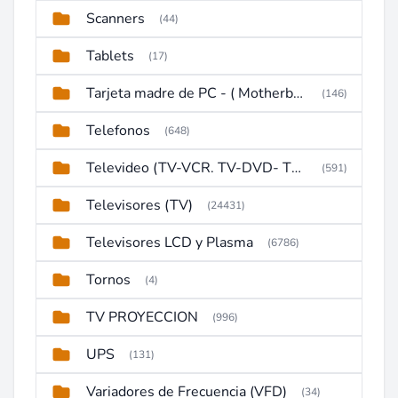
Scanners
(44)
Tablets
(17)
Tarjeta madre de PC - ( Motherboard )
(146)
Telefonos
(648)
Televideo (TV-VCR. TV-DVD- TV-DVD-VCR)
(591)
Televisores (TV)
(24431)
Televisores LCD y Plasma
(6786)
Tornos
(4)
TV PROYECCION
(996)
UPS
(131)
Variadores de Frecuencia (VFD)
(34)