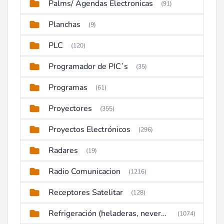
Palms/ Agendas Electronicas
(91)
Planchas
(9)
PLC
(120)
Programador de PIC`s
(35)
Programas
(61)
Proyectores
(355)
Proyectos Electrónicos
(296)
Radares
(19)
Radio Comunicacion
(1216)
Receptores Satelitar
(128)
Refrigeración (heladeras, neveras, congeladores)
(1074)