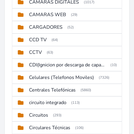
CAMARAS DIGITALES
(1017)
CAMARAS WEB
(29)
CARGADORES
(52)
CCD TV
(64)
CCTV
(63)
CDI(Ignicion por descarga de capacitor)
(10)
Celulares (Telefonos Moviles)
(7326)
Centrales Telefónicas
(5860)
circuito integrado
(113)
Circuitos
(293)
Circulares Técnicas
(106)