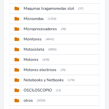
Maquinas tragamonedas slot
(37)
Microondas
(1354)
Microprocesadores
(36)
Monitores
(4642)
Motocicleta
(3865)
Motores
(428)
Motores electricos
(25)
Notebooks y Netbooks
(176)
OSCILOSCOPIO
(12)
otros
(3050)